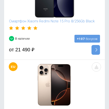
Смартфон Xiaomi Redmi Note 15 Pro 8/256Gb Black
В наличии
+107
бонусов
от
21 490
₽