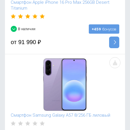
Смартфон Apple iPhone 16 Pro Max 256GB Desert
Titanium
В наличии
+459
бонусов
от
91 990
₽
Смартфон Samsung Galaxy A57 8/256 ГБ лиловый