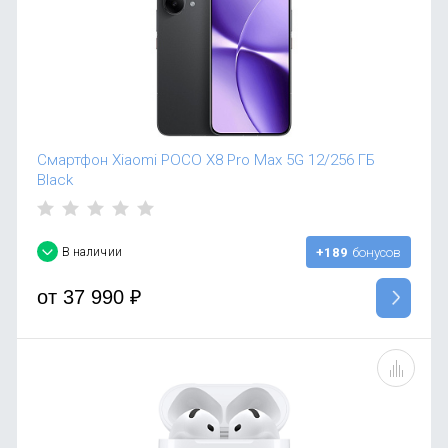
Смартфон Xiaomi POCO X8 Pro Max 5G 12/256 ГБ
Black
В наличии
+189
бонусов
от
37 990
₽