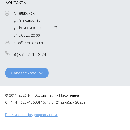
Контакты
г. Челябинск
ул. Энгельса, 36
ул. Комсомольский пр., 47
с 10:00 до 20:00
sale@mmicenter.ru
8 (351) 711-13-74
Заказать звонок
© 2011-2026, ИП Орлова Лилия Николаевна
ОГРНИП 320745600143747 от 21 декабря 2020 г.
Политика конфиденциальности