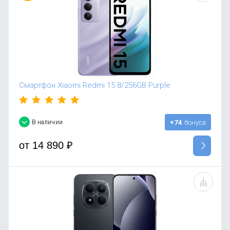
Смартфон Xiaomi Redmi 15 8/256GB Purple
В наличии
+74
бонуса
от
14 890
₽