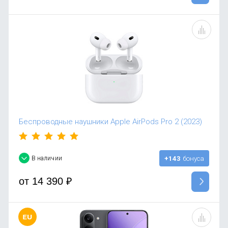
Беспроводные наушники Apple AirPods Pro 2 (2023)
В наличии
+143
бонуса
от
14 390
₽