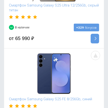
Смартфон Samsung Galaxy S25 Ultra 12/256Gb, серый
титан
В наличии
+329
бонусов
от
65 990
₽
Смартфон Samsung Galaxy S25 FE 8/256Gb, синий