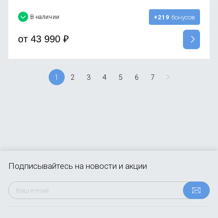
В наличии
+219
бонусов
от
43 990
₽
1
2
3
4
5
6
7
Подписывайтесь
на новости и акции