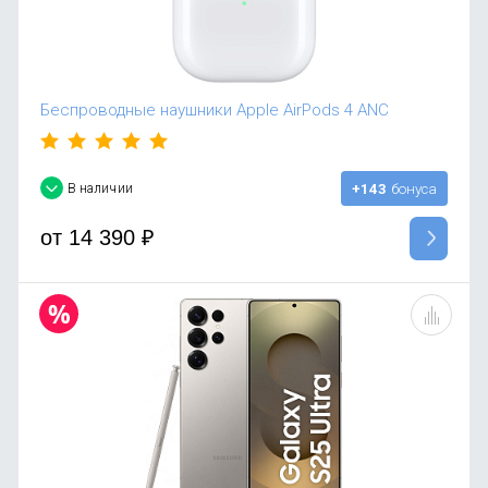
Беспроводные наушники Apple AirPods 4 ANC
В наличии
+143
бонуса
от
14 390
₽