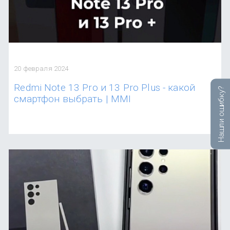
20 февраля 2024
Redmi Note 13 Pro и 13 Pro Plus - какой
Нашли ошибку?
смартфон выбрать | MMI