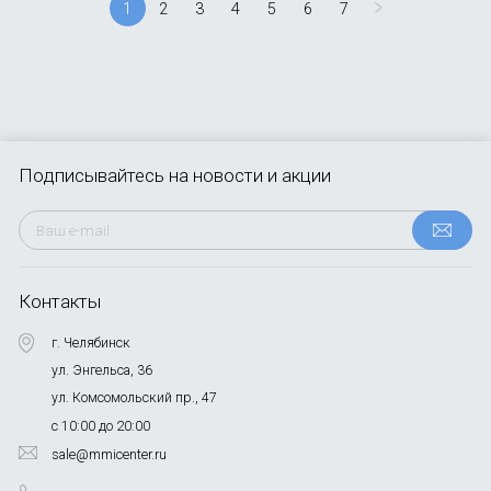
1
2
3
4
5
6
7
Подписывайтесь
на новости и акции
Контакты
г. Челябинск
ул. Энгельса, 36
ул. Комсомольский пр., 47
с 10:00 до 20:00
sale@mmicenter.ru