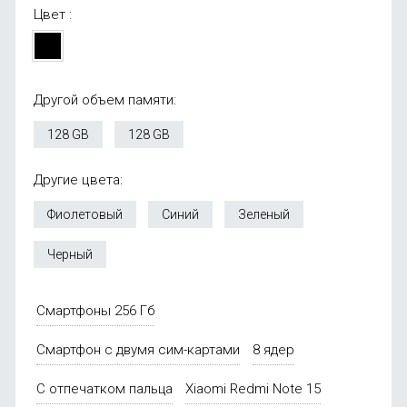
Цвет :
Другой объем памяти:
128 GB
128 GB
Другие цвета:
Фиолетовый
Синий
Зеленый
Черный
Смартфоны 256 Гб
Смартфон с двумя сим-картами
8 ядер
С отпечатком пальца
Xiaomi Redmi Note 15