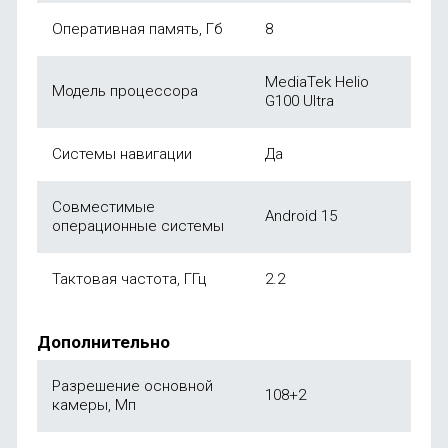
Оперативная память, Гб
8
MediaTek Helio
Модель процессора
G100 Ultra
Системы навигации
Да
Совместимые
Android 15
операционные системы
Тактовая частота, ГГц
2.2
Дополнительно
Разрешение основной
108+2
камеры, Мп