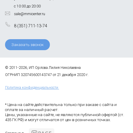
с 10:00 до 20:00
sale@mmicenter.ru
8 (351) 711-13-74
Заказать звонок
© 2011-2026, ИП Орлова Лилия Николаевна
ОГРНИП 320745600143747 от 21 декабря 2020 г.
Политика конфиденциальности
* Цена на сайте действительна только при заказе с сайта и
оплате за наличный расчет.
Цены, указанные на сайте, не являются публичной офертой (ст.
435 ГК РФ) и могут отличатся от цен в розничных точках.