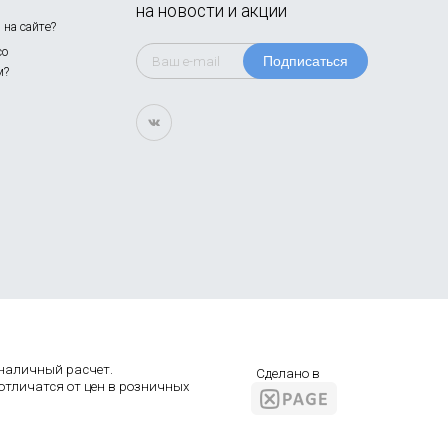
на новости и акции
на сайте?
со
Подписаться
м?
а наличный расчет.
Сделано в
 отличатся от цен в розничных