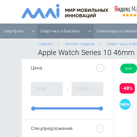
Смартфоны
Смарт-часы и браслеты
Компьютеры и планшет
Главная
Каталог товаров
Смарт-часы и бр
Apple Watch Series 10 46mm
Цена
все
-48%
Спецпредложения