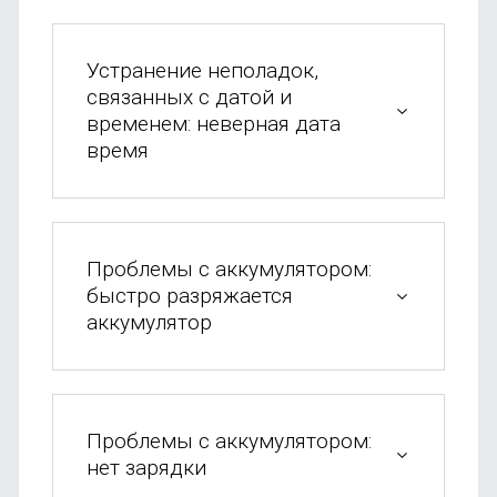
OnePlus
Автоак
Телевиз
Infinix
Красота
Устранение неполадок,
связанных с датой и
Google
временем: неверная дата
время
Проблемы с аккумулятором:
быстро разряжается
аккумулятор
Проблемы с аккумулятором:
нет зарядки