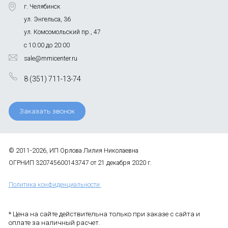
г. Челябинск
ул. Энгельса, 36
ул. Комсомольский пр., 47
с 10:00 до 20:00
sale@mmicenter.ru
8 (351) 711-13-74
Заказать звонок
© 2011-2026, ИП Орлова Лилия Николаевна
ОГРНИП 320745600143747 от 21 декабря 2020 г.
Политика конфиденциальности
* Цена на сайте действительна только при заказе с сайта и
оплате за наличный расчет.