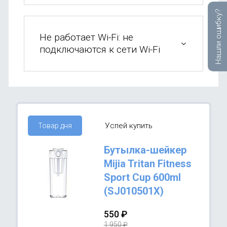
Нашли ошибку?
Не работает Wi-Fi: не
подключаются к сети Wi-Fi
Успей купить
Товар дня
Бутылка-шейкер
Mijia Tritan Fitness
Sport Cup 600ml
(SJ010501X)
550
₽
1 950
₽