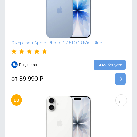
Смартфон Apple iPhone 17 512GB Mist Blue
Под заказ
+449
бонусов
от
89 990
₽