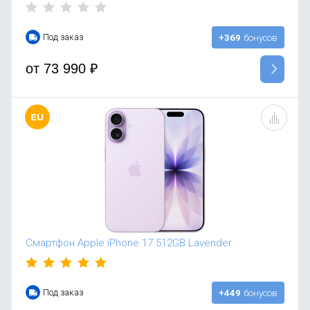
Под заказ
+369
бонусов
от
73 990
₽
Смартфон Apple iPhone 17 512GB Lavender
Под заказ
+449
бонусов