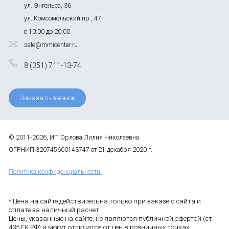
ул. Энгельса, 36
ул. Комсомольский пр., 47
с 10:00 до 20:00
sale@mmicenter.ru
8 (351) 711-13-74
Заказать звонок
© 2011-2026, ИП Орлова Лилия Николаевна
ОГРНИП 320745600143747 от 21 декабря 2020 г.
Политика конфиденциальности
* Цена на сайте действительна только при заказе с сайта и
оплате за наличный расчет.
Цены, указанные на сайте, не являются публичной офертой (ст.
435 ГК РФ) и могут отличатся от цен в розничных точках.