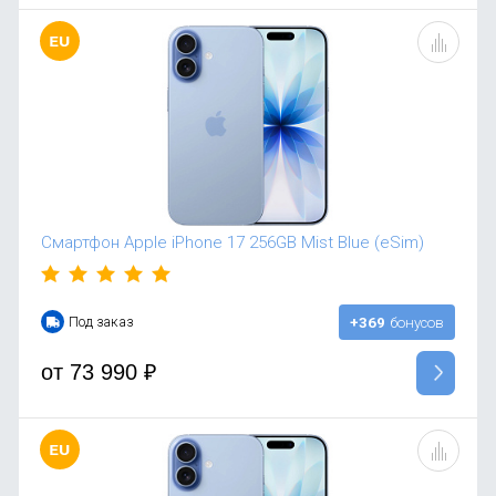
Смартфон Apple iPhone 17 256GB Mist Blue (eSim)
Под заказ
+369
бонусов
от
73 990
₽