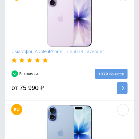
Смартфон Apple iPhone 17 256GB Lavender
В наличии
+379
бонусов
от
75 990
₽