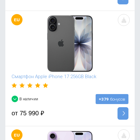
Смартфон Apple iPhone 17 256GB Black
В наличии
+379
бонусов
от
75 990
₽