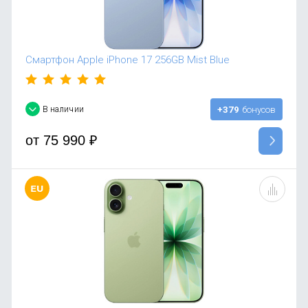
Смартфон Apple iPhone 17 256GB Mist Blue
В наличии
+379
бонусов
от
75 990
₽