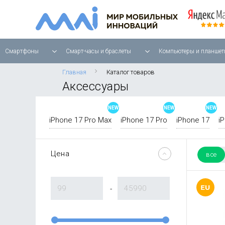
Смартфоны
Смарт-часы и браслеты
Компьютеры и планшет
Главная
Каталог товаров
Аксессуары
iPhone 17 Pro Max
iPhone 17 Pro
iPhone 17
i
Цена
все