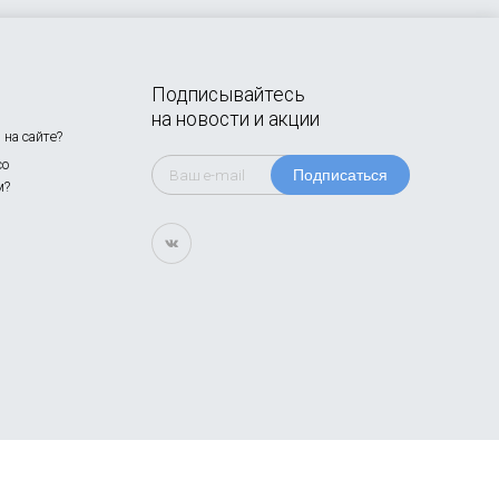
Подписывайтесь
на новости и акции
на сайте?
со
Подписаться
м?