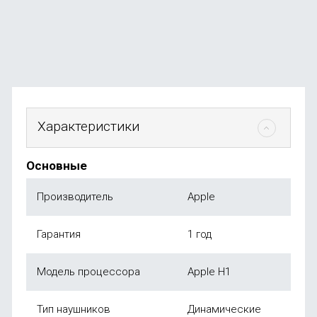
3 990
₽
от
990
₽
Характеристики
Основные
Производитель
Apple
Гарантия
1 год
Модель процессора
Apple H1
Тип наушников
Динамические