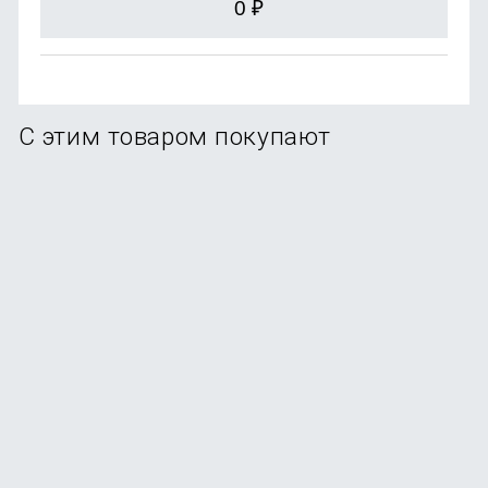
0
₽
С этим товаром покупают
Беспроводные наушники Xiaomi Redmi Buds 6 Play
В наличии
+9
бонусов