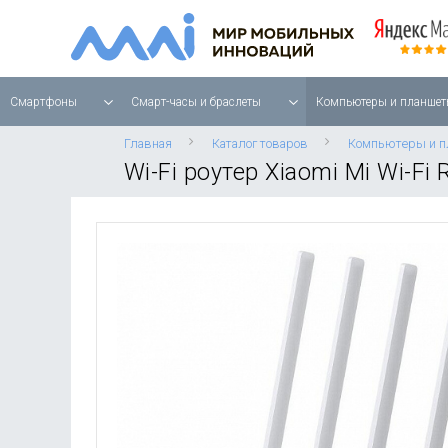
Смартфоны
Смарт-часы и браслеты
Компьютеры и планшет
Главная
Каталог товаров
Компьютеры и 
Wi-Fi роутер Xiaomi Mi Wi-Fi 