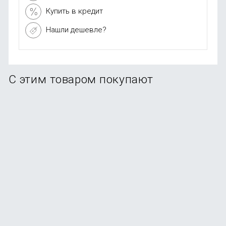
Купить в кредит
Нашли дешевле?
С этим товаром покупают
Комплект защитное стекло+чехол 3D RH Gamer для
iPhone 12 Pro