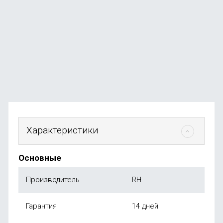
MagSafe)
В наличии
+119
бонусов
от
1 190
₽
Характеристики
Основные
Производитель
RH
Гарантия
14 дней