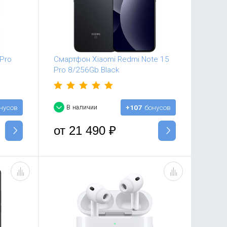
Pro
Смартфон Xiaomi Redmi Note 15
Pro 8/256Gb Black
нусов
В наличии
+107
бонусов
от
21 490
₽