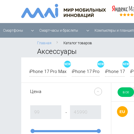
Смартфоны
Смарт-часы и браслеты
Компьютеры и планшет
Главная
Каталог товаров
Аксессуары
iPhone 17 Pro Max
iPhone 17 Pro
iPhone 17
i
Цена
все