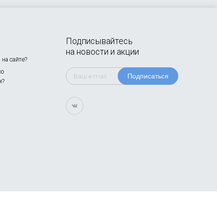
Подписывайтесь
на новости и акции
на сайте?
со
Подписаться
м?