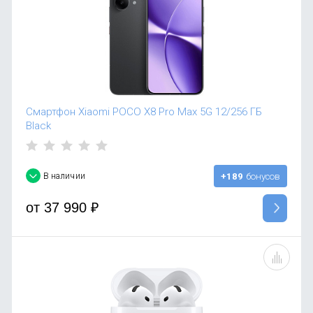
Смартфон Xiaomi POCO X8 Pro Max 5G 12/256 ГБ
Black
В наличии
+189
бонусов
от
37 990
₽