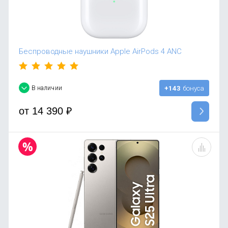
Беспроводные наушники Apple AirPods 4 ANC
В наличии
+143
бонуса
от
14 390
₽