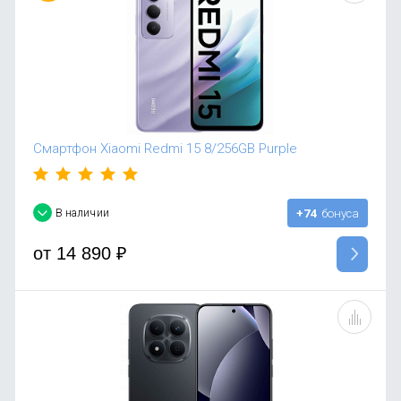
Смартфон Xiaomi Redmi 15 8/256GB Purple
В наличии
+74
бонуса
от
14 890
₽