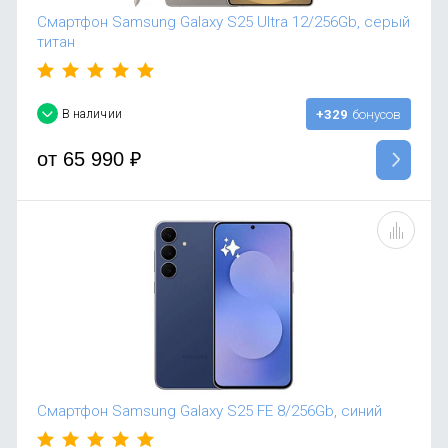
Смартфон Samsung Galaxy S25 Ultra 12/256Gb, серый
титан
В наличии
+329
бонусов
от
65 990
₽
Смартфон Samsung Galaxy S25 FE 8/256Gb, синий