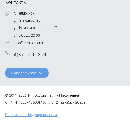
Контакты
г. Челябинск
ул. Энгельса, 36
ул. Комсомольский пр., 47
с 10:00 до 20:00
sale@mmicenter.ru
8 (351) 711-13-74
Заказать звонок
© 2011-2026, ИП Орлова Лилия Николаевна
ОГРНИП 320745600143747 от 21 декабря 2020 г.
Политика конфиденциальности