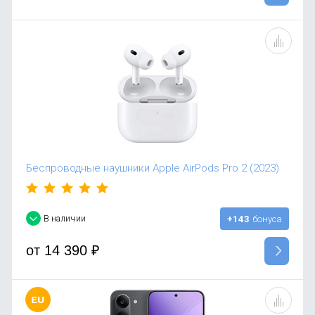
Беспроводные наушники Apple AirPods Pro 2 (2023)
В наличии
+143
бонуса
от
14 390
₽