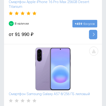
Смартфон Apple iPhone 16 Pro Max 256GB Desert
Titanium
В наличии
+459
бонусов
от
91 990
₽
Смартфон Samsung Galaxy A57 8/256 ГБ лиловый