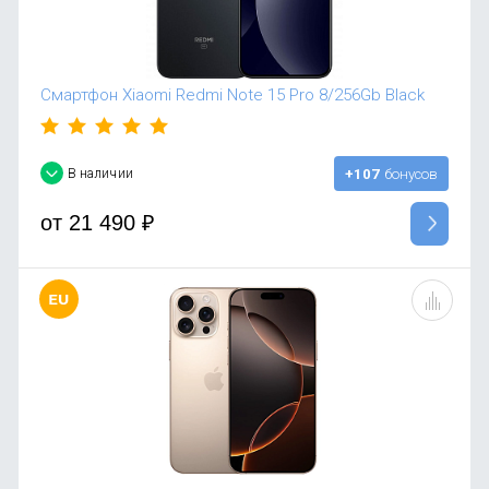
Смартфон Xiaomi Redmi Note 15 Pro 8/256Gb Black
В наличии
+107
бонусов
от
21 490
₽