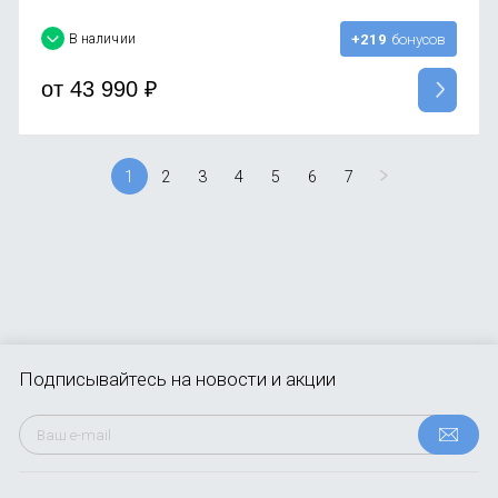
В наличии
+219
бонусов
от
43 990
₽
1
2
3
4
5
6
7
Подписывайтесь
на новости и акции