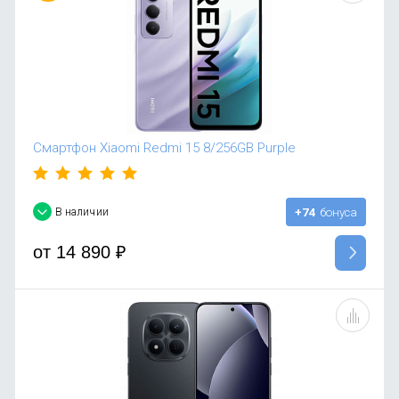
Смартфон Xiaomi Redmi 15 8/256GB Purple
В наличии
+74
бонуса
от
14 890
₽