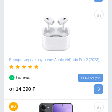
Беспроводные наушники Apple AirPods Pro 2 (2023)
В наличии
+143
бонуса
от
14 390
₽