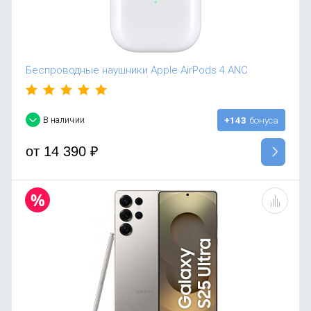
Беспроводные наушники Apple AirPods 4 ANC
В наличии
+143
бонуса
от
14 390
₽