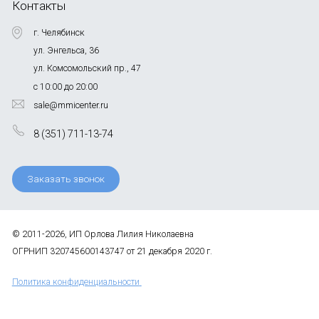
Контакты
г. Челябинск
ул. Энгельса, 36
ул. Комсомольский пр., 47
с 10:00 до 20:00
sale@mmicenter.ru
8 (351) 711-13-74
Заказать звонок
© 2011-2026, ИП Орлова Лилия Николаевна
ОГРНИП 320745600143747 от 21 декабря 2020 г.
Политика конфиденциальности