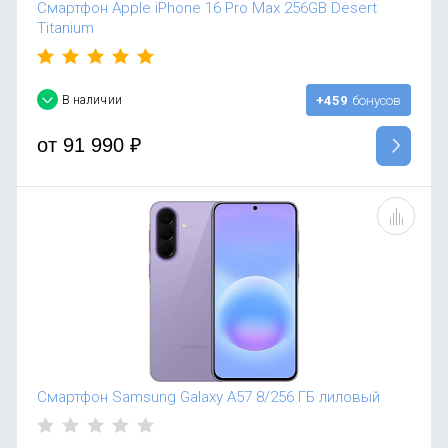
Смартфон Apple iPhone 16 Pro Max 256GB Desert
Titanium
В наличии
+459
бонусов
от
91 990
₽
Смартфон Samsung Galaxy A57 8/256 ГБ лиловый