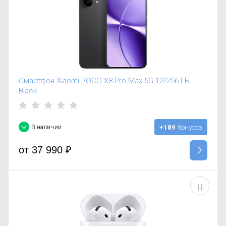
Смартфон Xiaomi POCO X8 Pro Max 5G 12/256 ГБ
Black
В наличии
+189
бонусов
от
37 990
₽