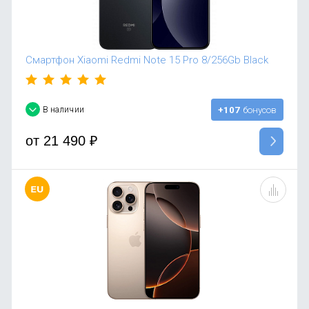
Смартфон Xiaomi Redmi Note 15 Pro 8/256Gb Black
В наличии
+107
бонусов
от
21 490
₽