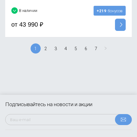
В наличии
+219
бонусов
от
43 990
₽
1
2
3
4
5
6
7
Подписывайтесь
на новости и акции