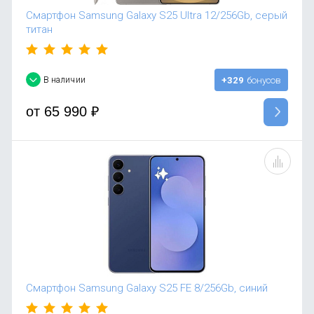
Смартфон Samsung Galaxy S25 Ultra 12/256Gb, серый
титан
В наличии
+329
бонусов
от
65 990
₽
Смартфон Samsung Galaxy S25 FE 8/256Gb, синий