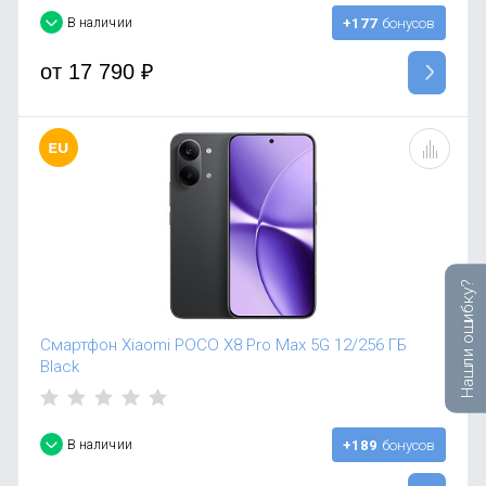
В наличии
+177
бонусов
от
17 790
₽
Нашли ошибку?
Смартфон Xiaomi POCO X8 Pro Max 5G 12/256 ГБ
Black
В наличии
+189
бонусов