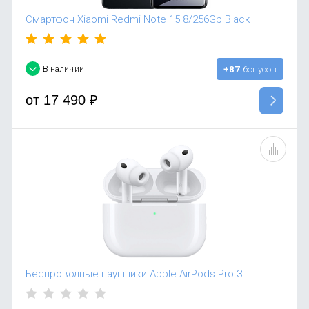
Смартфон Xiaomi Redmi Note 15 8/256Gb Black
В наличии
+87
бонусов
от
17 490
₽
Беспроводные наушники Apple AirPods Pro 3