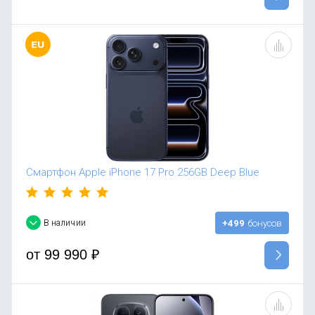
Смартфон Apple iPhone 17 Pro 256GB Deep Blue
В наличии
+499
бонусов
от
99 990
₽