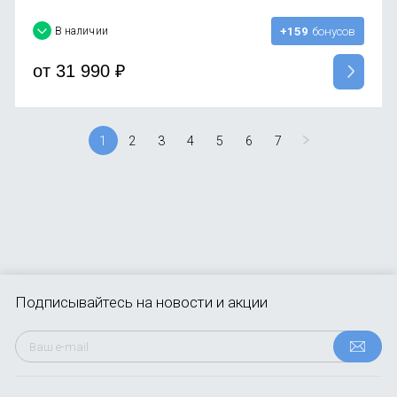
В наличии
+159
бонусов
от
31 990
₽
1
2
3
4
5
6
7
Подписывайтесь
на новости и акции