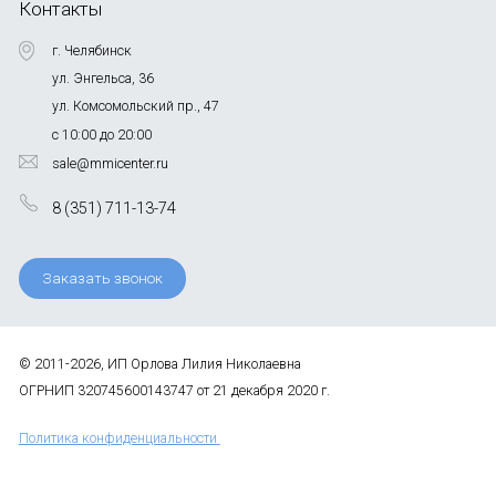
Контакты
г. Челябинск
ул. Энгельса, 36
ул. Комсомольский пр., 47
с 10:00 до 20:00
sale@mmicenter.ru
8 (351) 711-13-74
Заказать звонок
© 2011-2026, ИП Орлова Лилия Николаевна
ОГРНИП 320745600143747 от 21 декабря 2020 г.
Политика конфиденциальности