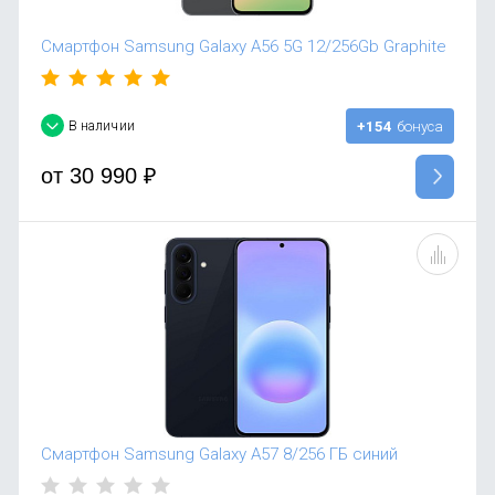
Смартфон Samsung Galaxy A56 5G 12/256Gb Graphite
В наличии
+154
бонуса
от
30 990
₽
Смартфон Samsung Galaxy A57 8/256 ГБ синий