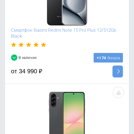
Смартфон Xiaomi Redmi Note 15 Pro Plus 12/512Gb
Black
В наличии
+174
бонуса
от
34 990
₽