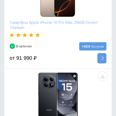
Смартфон Apple iPhone 16 Pro Max 256GB Desert
Titanium
В наличии
+459
бонусов
от
91 990
₽