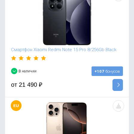
Смартфон Xiaomi Redmi Note 15 Pro 8/256Gb Black
В наличии
+107
бонусов
от
21 490
₽