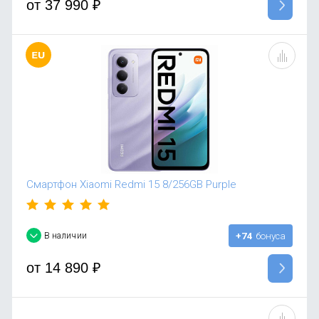
от
37 990
₽
Смартфон Xiaomi Redmi 15 8/256GB Purple
В наличии
+74
бонуса
от
14 890
₽