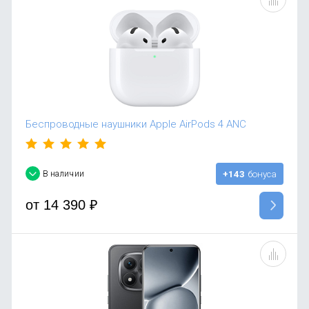
Беспроводные наушники Apple AirPods 4 ANC
В наличии
+143
бонуса
от
14 390
₽