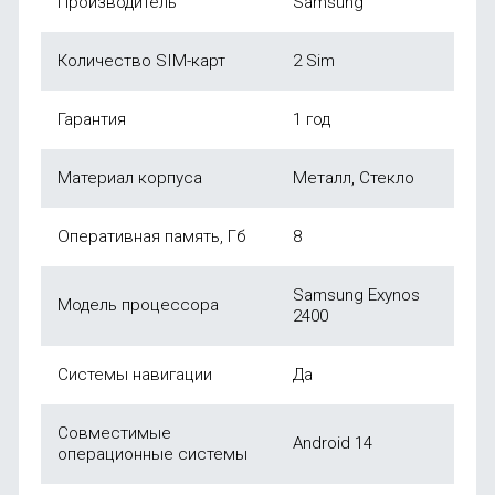
Производитель
Samsung
Количество SIM-карт
2 Sim
Гарантия
1 год
Материал корпуса
Металл, Стекло
Оперативная память, Гб
8
Samsung Exynos
Модель процессора
2400
Системы навигации
Да
Совместимые
Android 14
операционные системы