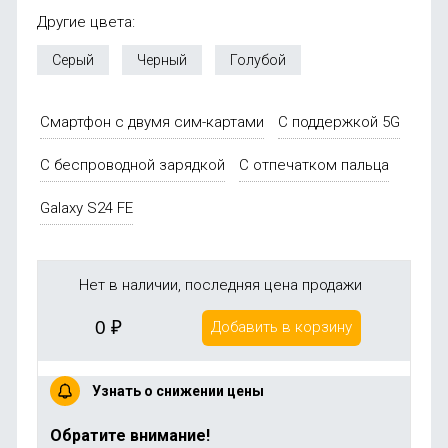
Другие цвета:
Серый
Черный
Голубой
Смартфон с двумя сим-картами
С поддержкой 5G
С беспроводной зарядкой
С отпечатком пальца
Galaxy S24 FE
Нет в наличии, последняя цена продажи
0
₽
Добавить в корзину
Узнать о снижении цены
Обратите внимание!