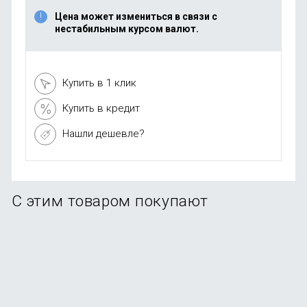
Цена может измениться в связи с
нестабильным курсом валют.
Купить в 1 клик
Купить в кредит
Нашли дешевле?
С этим товаром покупают