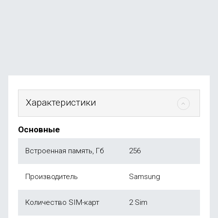
В наличии
+132
бонуса
от
26 490
₽
Характеристики
Основные
Встроенная память, Гб
256
Производитель
Samsung
Количество SIM-карт
2 Sim