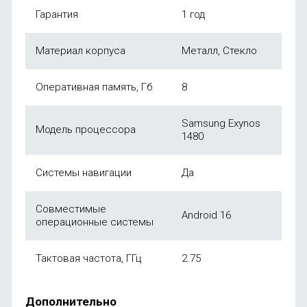
Гарантия
1 год
Материал корпуса
Металл, Стекло
Оперативная память, Гб
8
Samsung Exynos
Модель процессора
1480
Системы навигации
Да
Совместимые
Android 16
операционные системы
Тактовая частота, ГГц
2.75
Дополнительно