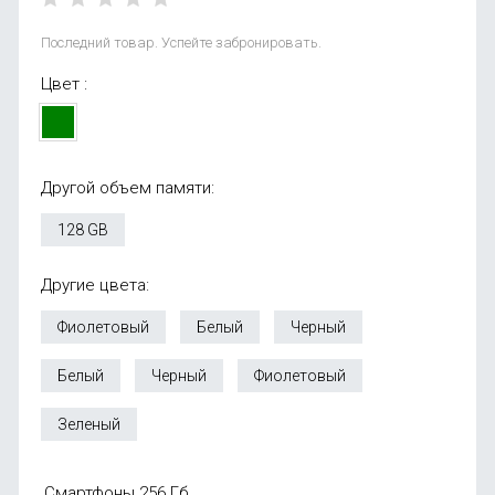
Последний товар. Успейте забронировать.
Цвет :
Другой объем памяти:
128 GB
Другие цвета:
Фиолетовый
Белый
Черный
Белый
Черный
Фиолетовый
Зеленый
Смартфоны 256 Гб