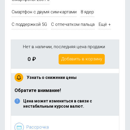
Смартфон с двумя сим-картами
8 ядер
С поддержкой 5G
С отпечатком пальца
Ещё +
Нет в наличии, последняя цена продажи
0
₽
Добавить в корзину
Узнать о снижении цены
Обратите внимание!
Цена может измениться в связи с
нестабильным курсом валют.
Рассрочка