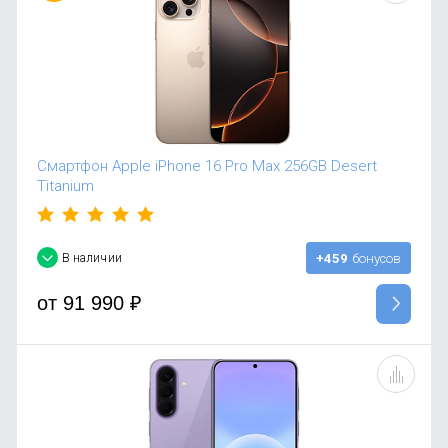
Смартфон Apple iPhone 16 Pro Max 256GB Desert
Titanium
В наличии
+459
бонусов
от
91 990
₽