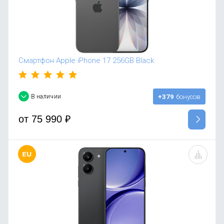
Смартфон Apple iPhone 17 256GB Black
В наличии
+379
бонусов
от
75 990
₽