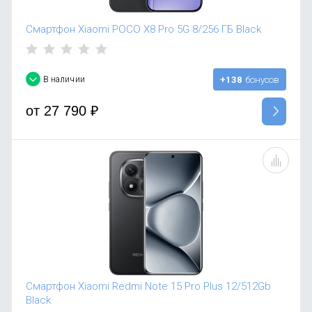
Смартфон Xiaomi POCO X8 Pro 5G 8/256 ГБ Black
В наличии
+138
бонусов
от
27 790
₽
Смартфон Xiaomi Redmi Note 15 Pro Plus 12/512Gb
Black