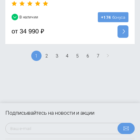
В наличии
+174
бонуса
от
34 990
₽
1
2
3
4
5
6
7
Подписывайтесь
на новости и акции