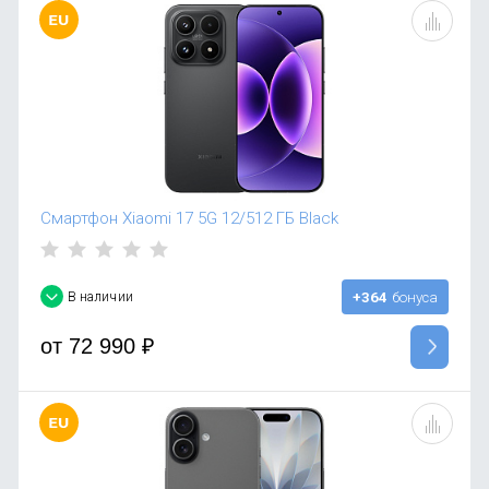
Смартфон Xiaomi 17 5G 12/512 ГБ Black
В наличии
+364
бонуса
от
72 990
₽