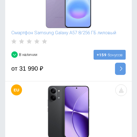
Смартфон Samsung Galaxy A57 8/256 ГБ лиловый
В наличии
+159
бонусов
от
31 990
₽