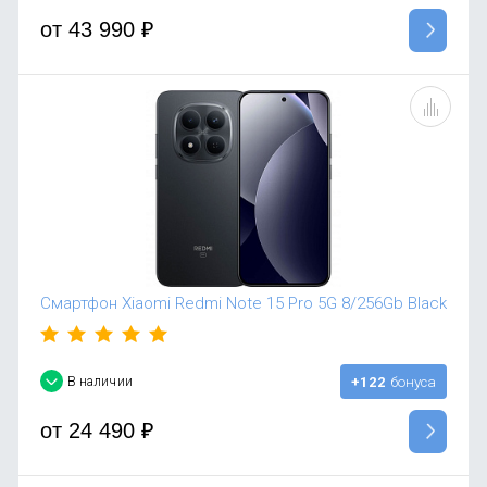
от
43 990
₽
Смартфон Xiaomi Redmi Note 15 Pro 5G 8/256Gb Black
В наличии
+122
бонуса
от
24 490
₽