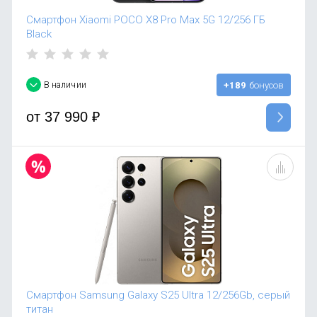
Смартфон Xiaomi POCO X8 Pro Max 5G 12/256 ГБ
Black
В наличии
+189
бонусов
от
37 990
₽
Смартфон Samsung Galaxy S25 Ultra 12/256Gb, серый
титан