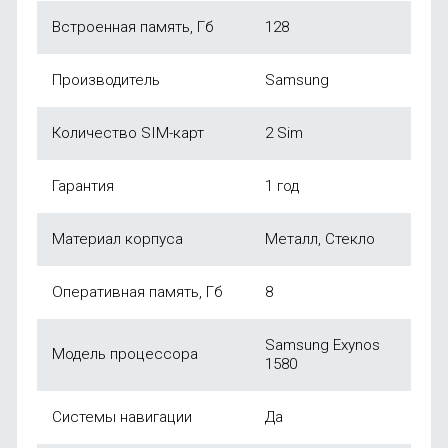
Встроенная память, Гб
128
Производитель
Samsung
Количество SIM-карт
2 Sim
Гарантия
1 год
Материал корпуса
Металл, Стекло
Оперативная память, Гб
8
Samsung Exynos
Модель процессора
1580
Системы навигации
Да