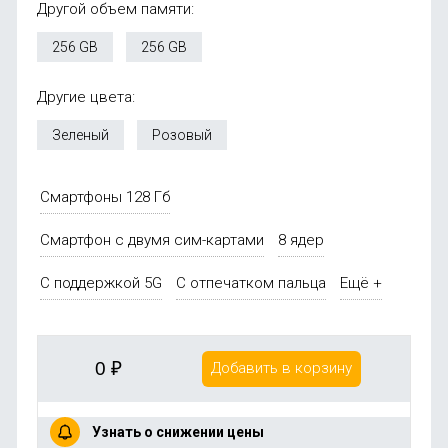
Другой объем памяти:
256 GB
256 GB
Другие цвета:
Зеленый
Розовый
Смартфоны 128 Гб
Смартфон с двумя сим-картами
8 ядер
С поддержкой 5G
С отпечатком пальца
Ещё +
0
₽
Добавить в корзину
Узнать о снижении цены