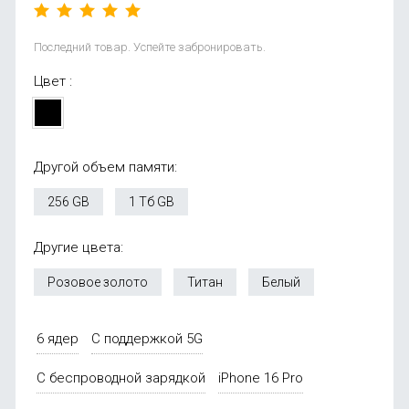
Последний товар. Успейте забронировать.
Цвет :
Другой объем памяти:
256 GB
1 Тб GB
Другие цвета:
Розовое золото
Титан
Белый
6 ядер
С поддержкой 5G
С беспроводной зарядкой
iPhone 16 Pro