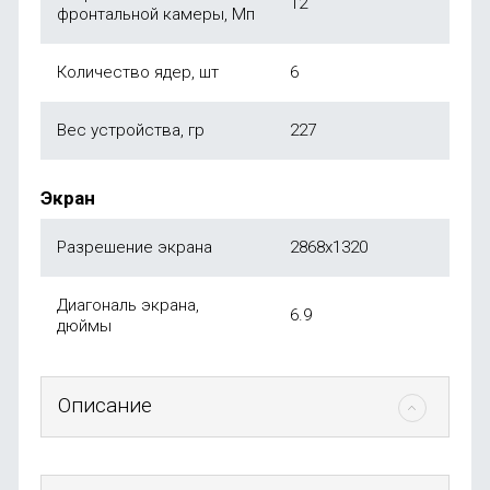
12
фронтальной камеры, Мп
Количество ядер, шт
6
Вес устройства, гр
227
Экран
Разрешение экрана
2868x1320
Диагональ экрана,
6.9
дюймы
Описание