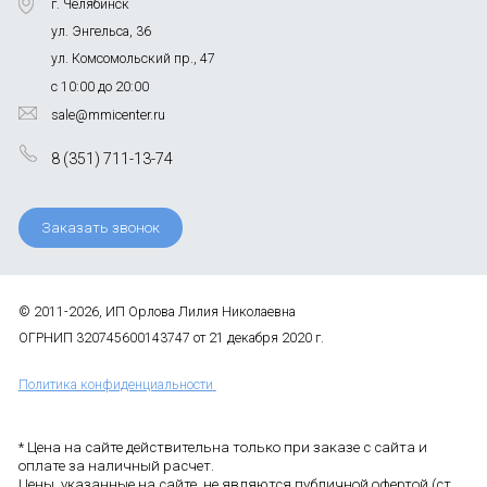
г. Челябинск
ул. Энгельса, 36
ул. Комсомольский пр., 47
с 10:00 до 20:00
sale@mmicenter.ru
8 (351) 711-13-74
Заказать звонок
© 2011-2026, ИП Орлова Лилия Николаевна
ОГРНИП 320745600143747 от 21 декабря 2020 г.
Политика конфиденциальности
* Цена на сайте действительна только при заказе с сайта и
оплате за наличный расчет.
Цены, указанные на сайте, не являются публичной офертой (ст.