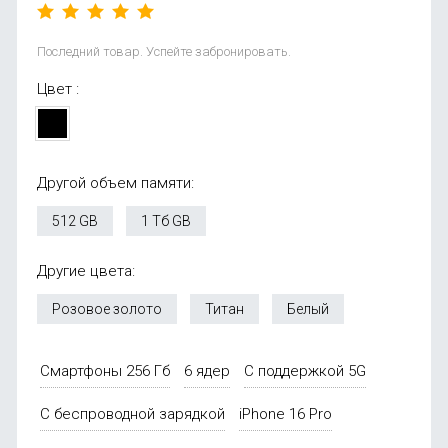
Последний товар. Успейте забронировать.
Цвет :
Другой объем памяти:
512 GB
1 Тб GB
Другие цвета:
Розовое золото
Титан
Белый
Смартфоны 256 Гб
6 ядер
С поддержкой 5G
С беспроводной зарядкой
iPhone 16 Pro