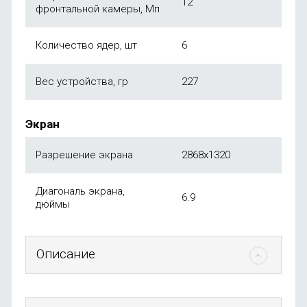
12
фронтальной камеры, Мп
Количество ядер, шт
6
Вес устройства, гр
227
Экран
Разрешение экрана
2868x1320
Диагональ экрана,
6.9
дюймы
Описание