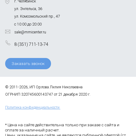
г. Челябинск
ул. Энгельса, 36
ул. Комсомольский пр., 47
с 10:00 до 20:00
sale@mmicenter.ru
8 (351) 711-13-74
Заказать звонок
© 2011-2026, ИП Орлова Лилия Николаевна
ОГРНИП 320745600143747 от 21 декабря 2020 г.
Политика конфиденциальности
* Цена на сайте действительна только при заказе с сайта и
оплате за наличный расчет.
Цены, указанные на сайте, не являются публичной офертой (ст.