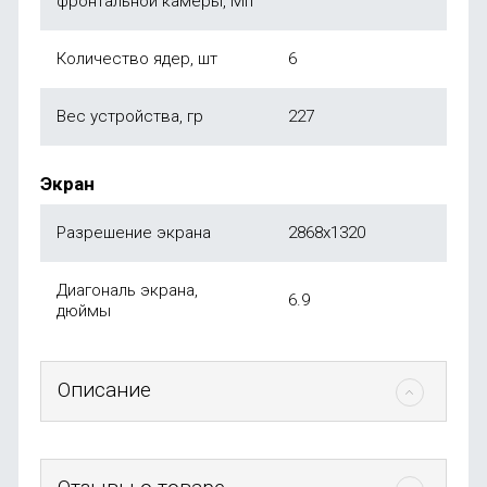
фронтальной камеры, Мп
Количество ядер, шт
6
Вес устройства, гр
227
Экран
Разрешение экрана
2868x1320
Диагональ экрана,
6.9
дюймы
Описание