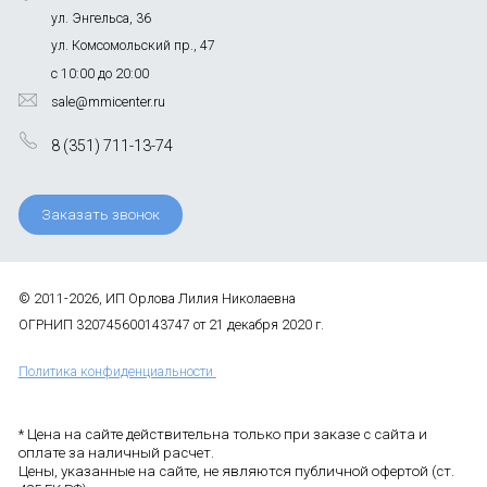
ул. Энгельса, 36
ул. Комсомольский пр., 47
с 10:00 до 20:00
sale@mmicenter.ru
8 (351) 711-13-74
Заказать звонок
© 2011-2026, ИП Орлова Лилия Николаевна
ОГРНИП 320745600143747 от 21 декабря 2020 г.
Политика конфиденциальности
* Цена на сайте действительна только при заказе с сайта и
оплате за наличный расчет.
Цены, указанные на сайте, не являются публичной офертой (ст.