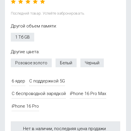
Последний товар. Успейте забронировать.
Другой объем памяти:
1 Тб GB
Другие цвета:
Розовое золото
Белый
Черный
6 ядер
С поддержкой 5G
С беспроводной зарядкой
iPhone 16 Pro Max
iPhone 16 Pro
Нет в наличии, последняя цена продажи