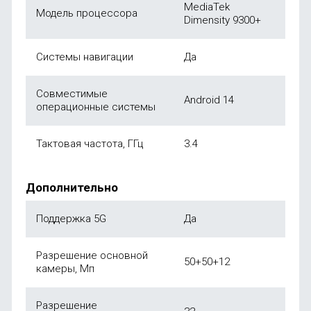
MediaTek
Модель процессора
Dimensity 9300+
Системы навигации
Да
Совместимые
Android 14
операционные системы
Тактовая частота, ГГц
3.4
Дополнительно
Поддержка 5G
Да
Разрешение основной
50+50+12
камеры, Мп
Разрешение