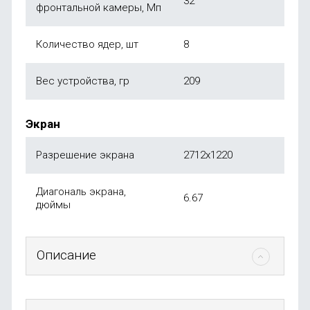
32
фронтальной камеры, Мп
Количество ядер, шт
8
Вес устройства, гр
209
Экран
Разрешение экрана
2712х1220
Диагональ экрана,
6.67
дюймы
Описание