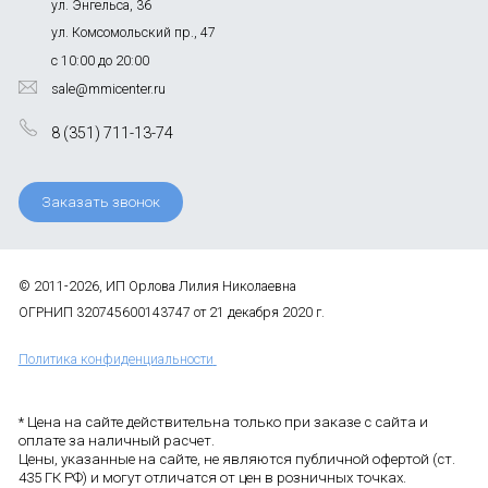
ул. Энгельса, 36
ул. Комсомольский пр., 47
с 10:00 до 20:00
sale@mmicenter.ru
8 (351) 711-13-74
Заказать звонок
© 2011-2026, ИП Орлова Лилия Николаевна
ОГРНИП 320745600143747 от 21 декабря 2020 г.
Политика конфиденциальности
* Цена на сайте действительна только при заказе с сайта и
оплате за наличный расчет.
Цены, указанные на сайте, не являются публичной офертой (ст.
435 ГК РФ) и могут отличатся от цен в розничных точках.