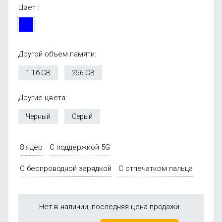
Цвет :
Другой объем памяти:
1 Тб GB
256 GB
Другие цвета:
Черный
Серый
8 ядер
С поддержкой 5G
С беспроводной зарядкой
С отпечатком пальца
Нет в наличии, последняя цена продажи