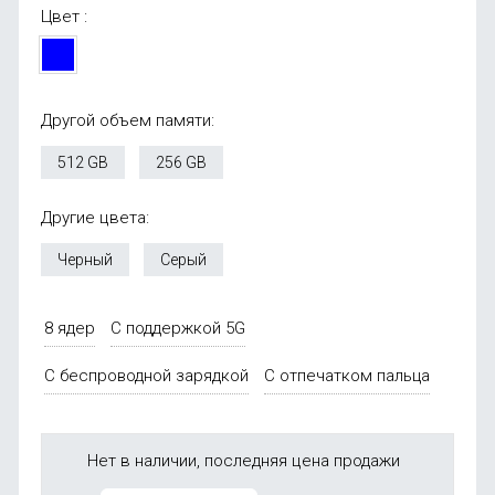
Цвет :
Другой объем памяти:
512 GB
256 GB
Другие цвета:
Черный
Серый
8 ядер
С поддержкой 5G
С беспроводной зарядкой
С отпечатком пальца
Нет в наличии, последняя цена продажи