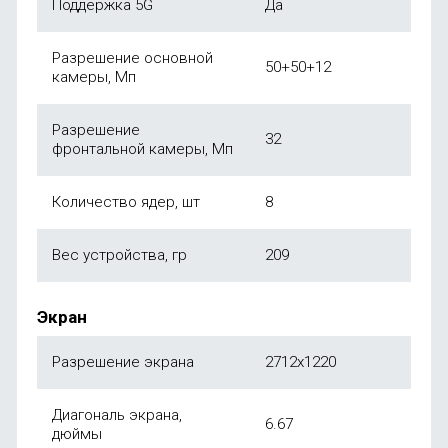
Поддержка 5G
Да
Разрешение основной
50+50+12
камеры, Мп
Разрешение
32
фронтальной камеры, Мп
Количество ядер, шт
8
Вес устройства, гр
209
Экран
Разрешение экрана
2712х1220
Диагональ экрана,
6.67
дюймы