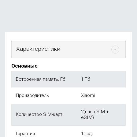
от
23 490
₽
Характеристики
Основные
Встроенная память, Гб
1 Тб
Производитель
Xiaomi
2(nano SIM +
Количество SIM-карт
eSIM)
Гарантия
1 год