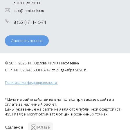
с 10:00 до 20:00
sale@mmicenter.ru
8 (351) 711-13-74
Заказать звонок
© 2011-2026, ИП Орлова Лилия Николаевна
ОГРНИП 320745600143747 от 21 декабря 2020 г.
Политика конфиденциальности
* Цена на сайте действительна только при заказе с сайта и
оплате за наличный расчет.
Цены, указанные на сайте, не являются публичной офертой (ст.
435 ГК РФ) и могут отличатся от цен в розничных точках.
Сделано в