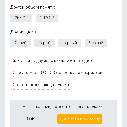
Другой объем памяти:
256 GB
1 Тб GB
Другие цвета:
Синий
Серый
Черный
Черный
Смартфон с двумя сим-картами
8 ядер
С поддержкой 5G
С беспроводной зарядкой
С отпечатком пальца
Ещё +
Нет в наличии, последняя цена продажи
0
₽
Добавить в корзину