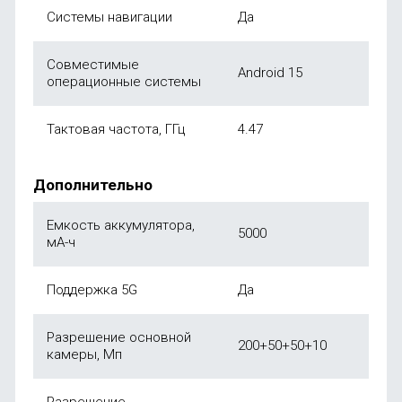
Системы навигации
Да
Совместимые
Android 15
операционные системы
Тактовая частота, ГГц
4.47
Дополнительно
Емкость аккумулятора,
5000
мА-ч
Поддержка 5G
Да
Разрешение основной
200+50+50+10
камеры, Мп