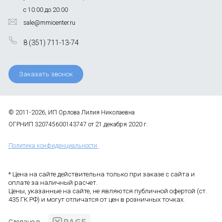
с 10:00 до 20:00
sale@mmicenter.ru
8 (351) 711-13-74
Заказать звонок
© 2011-2026, ИП Орлова Лилия Николаевна
ОГРНИП 320745600143747 от 21 декабря 2020 г.
Политика конфиденциальности
* Цена на сайте действительна только при заказе с сайта и
оплате за наличный расчет.
Цены, указанные на сайте, не являются публичной офертой (ст.
435 ГК РФ) и могут отличатся от цен в розничных точках.
Сделано в