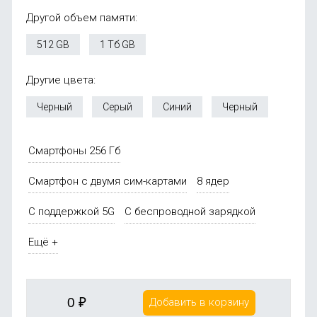
Другой объем памяти:
512 GB
1 Тб GB
Другие цвета:
Черный
Серый
Синий
Черный
Смартфоны 256 Гб
Смартфон с двумя сим-картами
8 ядер
С поддержкой 5G
С беспроводной зарядкой
Ещё +
0
₽
Добавить в корзину