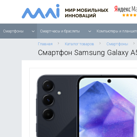
Смартфоны
Смарт-часы и браслеты
Компьютеры и планшет
Главная
Каталог товаров
Смартфоны
Смартфон Samsung Galaxy A5