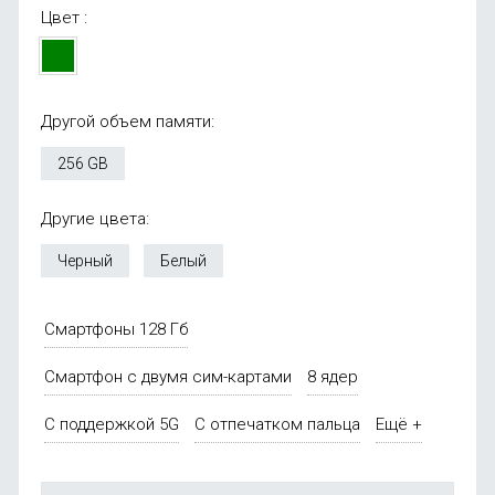
Цвет :
Другой объем памяти:
256 GB
Другие цвета:
Черный
Белый
Смартфоны 128 Гб
Смартфон с двумя сим-картами
8 ядер
С поддержкой 5G
С отпечатком пальца
Ещё +