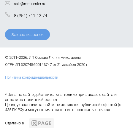
sale@mmicenter.ru
8 (351) 711-13-74
Заказать звонок
© 2011-2026, ИП Орлова Лилия Николаевна
ОГРНИП 320745600143747 от 21 декабря 2020 г.
Политика конфиденциальности
* Цена на сайте действительна только при заказе с сайта и
оплате за наличный расчет.
Цены, указанные на сайте, не являются публичной офертой (ст.
435 ГК РФ) и могут отличатся от цен в розничных точках.
Сделано в