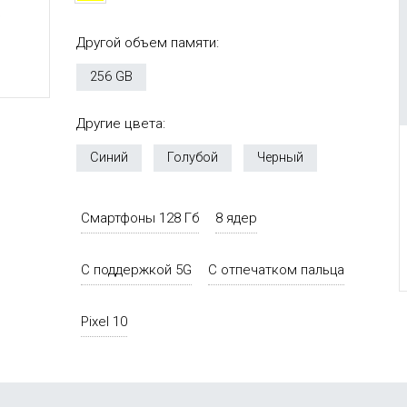
Другой объем памяти:
256 GB
Другие цвета:
Синий
Голубой
Черный
Смартфоны 128 Гб
8 ядер
С поддержкой 5G
С отпечатком пальца
Pixel 10