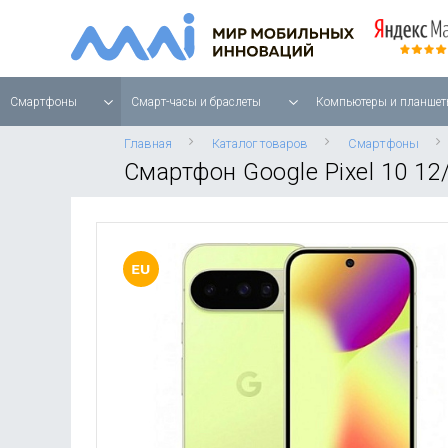
Смартфоны
Смарт-часы и браслеты
Компьютеры и планшет
Главная
Каталог товаров
Смартфоны
Смартфон Google Pixel 10 1