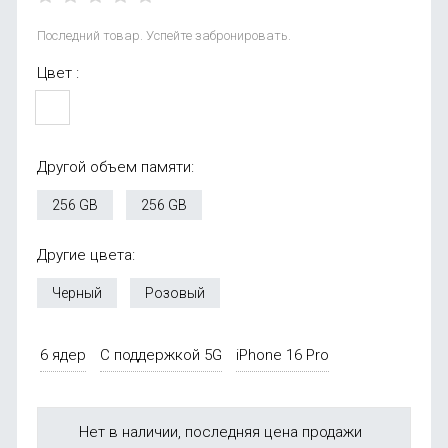
Последний товар. Успейте забронировать.
Цвет :
Другой объем памяти:
256 GB
256 GB
Другие цвета:
Черный
Розовый
6 ядер
С поддержкой 5G
iPhone 16 Pro
Нет в наличии, последняя цена продажи