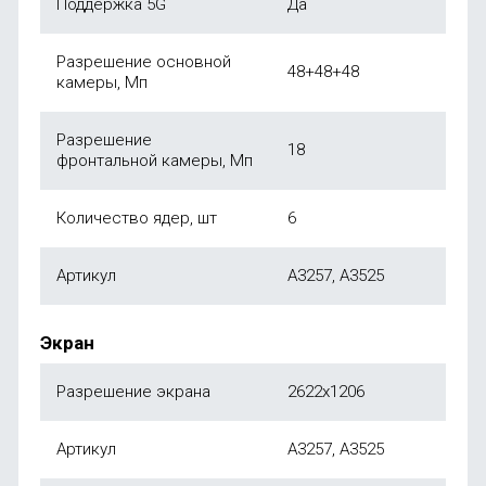
Поддержка 5G
Да
Разрешение основной
48+48+48
камеры, Мп
Разрешение
18
фронтальной камеры, Мп
Количество ядер, шт
6
Артикул
A3257, A3525
Экран
Разрешение экрана
2622x1206
Артикул
A3257, A3525