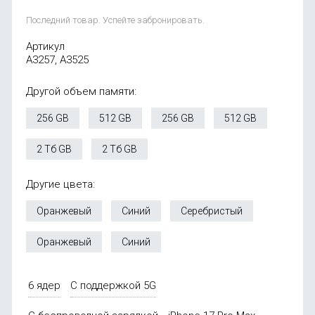
Последний товар. Успейте забронировать.
Артикул
A3257, A3525
Другой объем памяти:
256 GB
512 GB
256 GB
512 GB
2 Тб GB
2 Тб GB
Другие цвета:
Оранжевый
Синий
Серебристый
Оранжевый
Синий
6 ядер
С поддержкой 5G