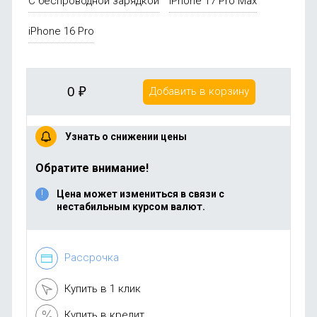
С беспроводной зарядкой
iPhone 17 Pro Max
iPhone 16 Pro
0
₽
Добавить в корзину
Узнать о снижении цены
Обратите внимание!
Цена может измениться в связи с
нестабильным курсом валют.
Рассрочка
Купить в 1 клик
Купить в кредит