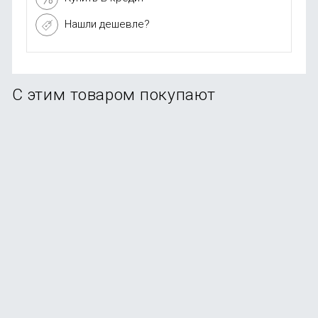
Нашли дешевле?
С этим товаром покупают
Накладка KEEPHONE X-Crystal для iPhone 17 Pro Max
(c MagSafe)