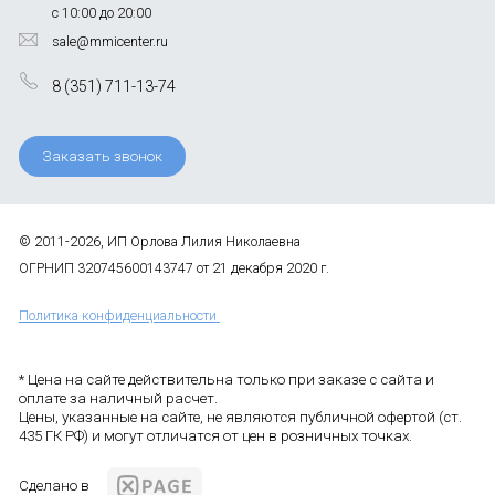
с 10:00 до 20:00
sale@mmicenter.ru
8 (351) 711-13-74
Заказать звонок
© 2011-2026, ИП Орлова Лилия Николаевна
ОГРНИП 320745600143747 от 21 декабря 2020 г.
Политика конфиденциальности
* Цена на сайте действительна только при заказе с сайта и
оплате за наличный расчет.
Цены, указанные на сайте, не являются публичной офертой (ст.
435 ГК РФ) и могут отличатся от цен в розничных точках.
Сделано в