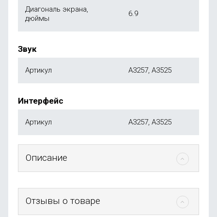
Диагональ экрана,
6.9
дюймы
Звук
Артикул
A3257, A3525
Интерфейс
Артикул
A3257, A3525
Описание
Отзывы о товаре