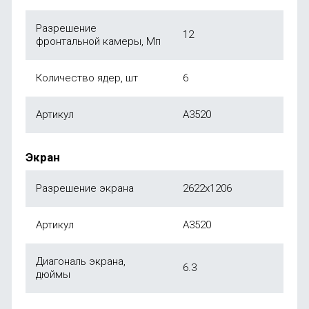
Разрешение
12
фронтальной камеры, Мп
Количество ядер, шт
6
Артикул
A3520
Экран
Разрешение экрана
2622x1206
Артикул
A3520
Диагональ экрана,
6.3
дюймы