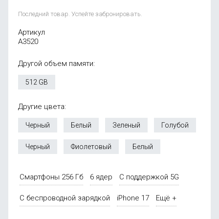
Последний товар. Успейте забронировать.
Артикул
A3520
Другой объем памяти:
512 GB
Другие цвета:
Черный
Белый
Зеленый
Голубой
Черный
Фиолетовый
Белый
Смартфоны 256 Гб
6 ядер
С поддержкой 5G
С беспроводной зарядкой
iPhone 17
Ещё +