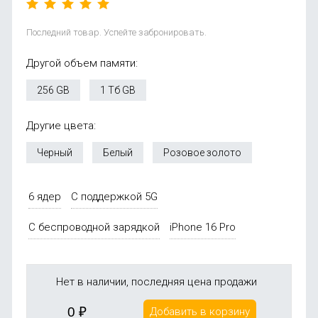
Последний товар. Успейте забронировать.
Другой объем памяти:
256 GB
1 Тб GB
Другие цвета:
Черный
Белый
Розовое золото
6 ядер
С поддержкой 5G
С беспроводной зарядкой
iPhone 16 Pro
Нет в наличии, последняя цена продажи
0
₽
Добавить в корзину