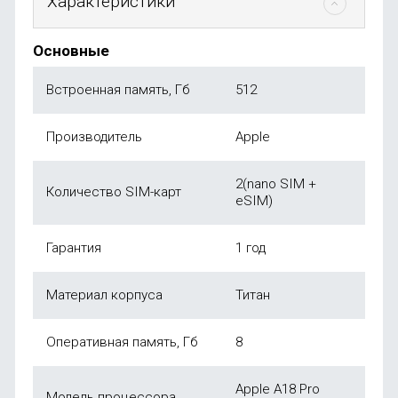
Характеристики
Основные
Встроенная память, Гб
512
Производитель
Apple
2(nano SIM +
Количество SIM-карт
eSIM)
Гарантия
1 год
Материал корпуса
Титан
Оперативная память, Гб
8
Apple A18 Pro
Модель процессора