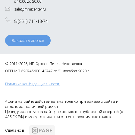
с 10:00 до 20:00
sale@mmicenter.ru
8 (351) 711-13-74
Заказать звонок
© 2011-2026, ИП Орлова Лилия Николаевна
ОГРНИП 320745600143747 от 21 декабря 2020 г.
Политика конфиденциальности
* Цена на сайте действительна только при заказе с сайта и
оплате за наличный расчет.
Цены, указанные на сайте, не являются публичной офертой (ст.
435 ГК РФ) и могут отличатся от цен в розничных точках.
Сделано в