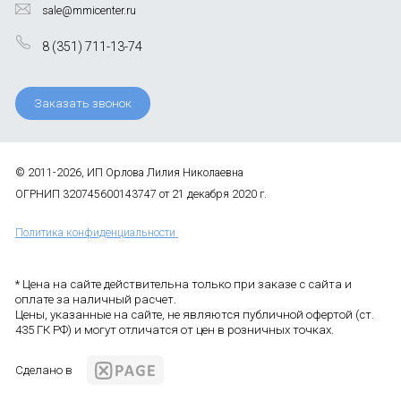
sale@mmicenter.ru
8 (351) 711-13-74
Заказать звонок
© 2011-2026, ИП Орлова Лилия Николаевна
ОГРНИП 320745600143747 от 21 декабря 2020 г.
Политика конфиденциальности
* Цена на сайте действительна только при заказе с сайта и
оплате за наличный расчет.
Цены, указанные на сайте, не являются публичной офертой (ст.
435 ГК РФ) и могут отличатся от цен в розничных точках.
Сделано в