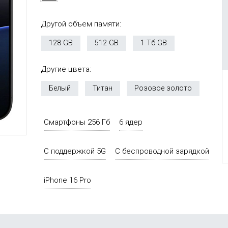
Другой объем памяти:
128 GB
512 GB
1 Тб GB
Другие цвета:
Белый
Титан
Розовое золото
Смартфоны 256 Гб
6 ядер
С поддержкой 5G
С беспроводной зарядкой
iPhone 16 Pro