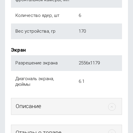
Количество ядер, шт
6
Вес устройства, гр
170
Экран
Разрешение экрана
2556x1179
Диагональ экрана,
6.1
дюймы
Описание
Отзывы о товаре