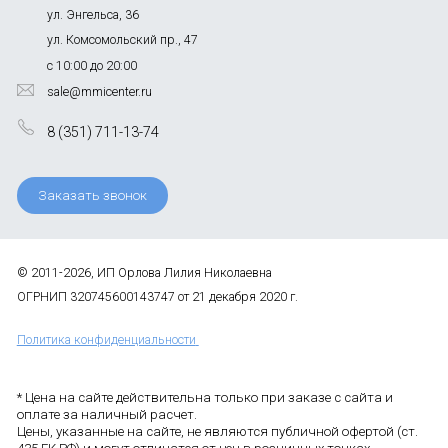
ул. Энгельса, 36
ул. Комсомольский пр., 47
с 10:00 до 20:00
sale@mmicenter.ru
8 (351) 711-13-74
Заказать звонок
© 2011-2026, ИП Орлова Лилия Николаевна
ОГРНИП 320745600143747 от 21 декабря 2020 г.
Политика конфиденциальности
* Цена на сайте действительна только при заказе с сайта и
оплате за наличный расчет.
Цены, указанные на сайте, не являются публичной офертой (ст.