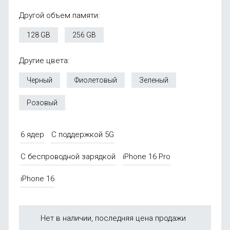
Другой объем памяти:
128 GB
256 GB
Другие цвета:
Черный
Фиолетовый
Зеленый
Розовый
6 ядер
С поддержкой 5G
С беспроводной зарядкой
iPhone 16 Pro
iPhone 16
Нет в наличии, последняя цена продажи