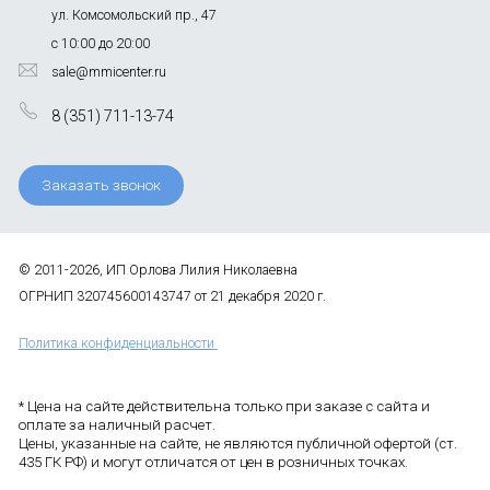
ул. Комсомольский пр., 47
с 10:00 до 20:00
sale@mmicenter.ru
8 (351) 711-13-74
Заказать звонок
© 2011-2026, ИП Орлова Лилия Николаевна
ОГРНИП 320745600143747 от 21 декабря 2020 г.
Политика конфиденциальности
* Цена на сайте действительна только при заказе с сайта и
оплате за наличный расчет.
Цены, указанные на сайте, не являются публичной офертой (ст.
435 ГК РФ) и могут отличатся от цен в розничных точках.