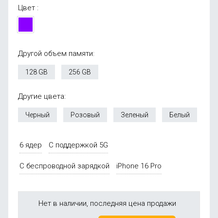
Цвет :
Другой объем памяти:
128 GB
256 GB
Другие цвета:
Черный
Розовый
Зеленый
Белый
6 ядер
С поддержкой 5G
С беспроводной зарядкой
iPhone 16 Pro
Нет в наличии, последняя цена продажи