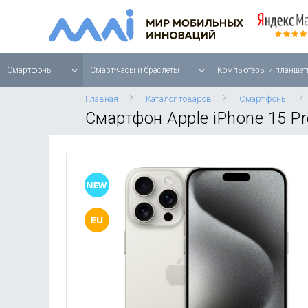
Смартфоны
Смарт-часы и браслеты
Компьютеры и планшет
Главная
Каталог товаров
Смартфоны
Смартфон Apple iPhone 15 Pr