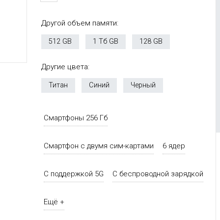
Другой объем памяти:
512 GB
1 Тб GB
128 GB
Другие цвета:
Титан
Синий
Черный
Смартфоны 256 Гб
Смартфон с двумя сим-картами
6 ядер
С поддержкой 5G
С беспроводной зарядкой
Ещё +