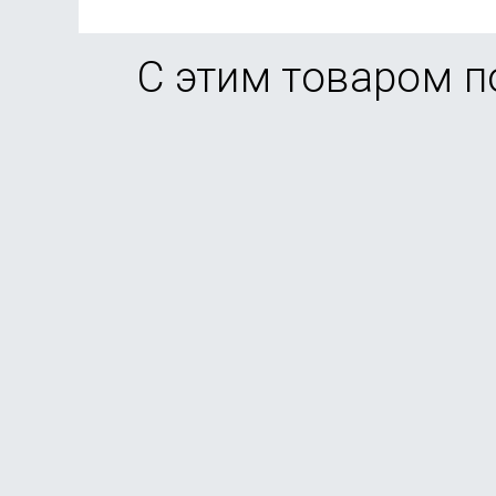
С этим товаром 
Смартфон Apple iPhone 17 256GB Lavender (eSi
В наличии