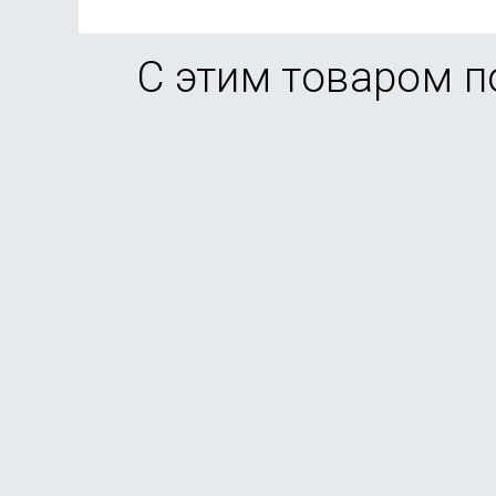
С этим товаром 
Смартфон Apple iPhone 17 256GB Lavender (eSi
В наличии