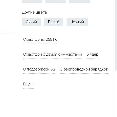
Другие цвета:
Синий
Белый
Черный
Смартфоны 256 Гб
Смартфон с двумя сим-картами
6 ядер
С поддержкой 5G
С беспроводной зарядкой
Ещё +