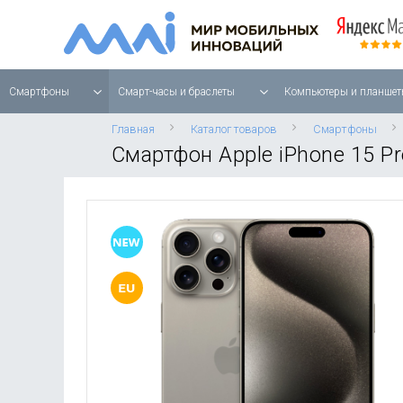
Смартфоны
Смарт-часы и браслеты
Компьютеры и планшет
Главная
Каталог товаров
Смартфоны
Смартфон Apple iPhone 15 Pr