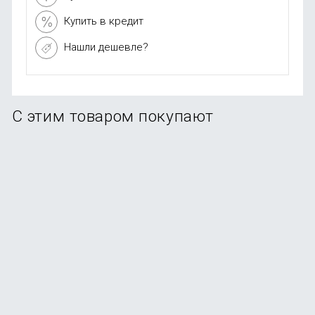
Купить в кредит
Нашли дешевле?
С этим товаром покупают
Смарт-часы Samsung Galaxy Watch Ultra (2025) 47mm
LTE, синий