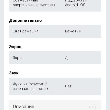
Совместимые
Поддержка -
операционные системы
Android; iOS
Дополнительно
Цвет ремешка
Бежевый
Экран
Экран
Да
Звук
Функция "ответить/
Нет
закончить разговор"
Описание