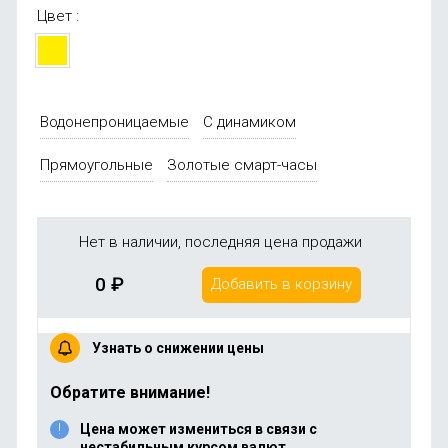
Цвет :
Водонепроницаемые
С динамиком
Прямоугольные
Золотые смарт-часы
Нет в наличии, последняя цена продажи
0
₽
Добавить в корзину
Узнать о снижении цены
Обратите внимание!
Цена может измениться в связи с
нестабильным курсом валют.