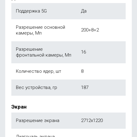
Поддержка 5G
Да
Разрешение основной
200+8+2
камеры, Мп
Разрешение
16
фронтальной камеры, Мп
Количество ядер, шт
8
Вес устройства, гр
187
Экран
Разрешение экрана
2712х1220
Диагональ экрана,