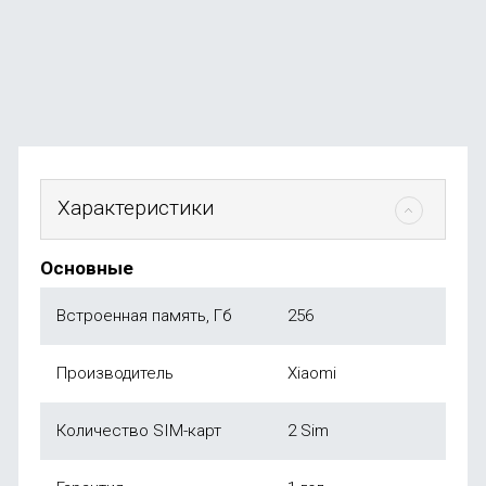
В наличии
+117
бонусов
от
23 490
₽
Характеристики
Основные
Встроенная память, Гб
256
Производитель
Xiaomi
Количество SIM-карт
2 Sim