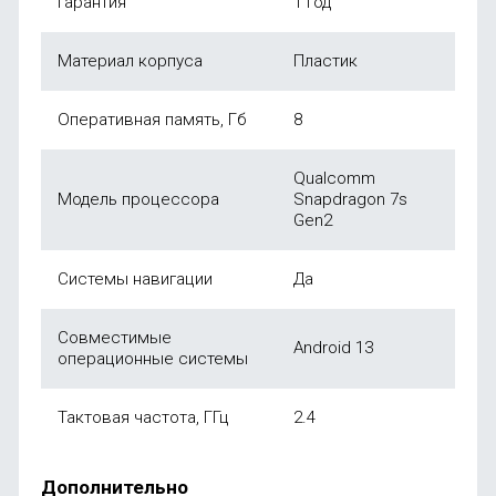
Гарантия
1 год
Материал корпуса
Пластик
Оперативная память, Гб
8
Qualcomm
Модель процессора
Snapdragon 7s
Gen2
Системы навигации
Да
Совместимые
Android 13
операционные системы
Тактовая частота, ГГц
2.4
Дополнительно