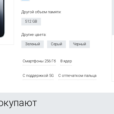
Другой объем памяти:
512 GB
Другие цвета:
Зеленый
Серый
Черный
Смартфоны 256 Гб
8 ядер
С поддержкой 5G
С отпечатком пальца
покупают