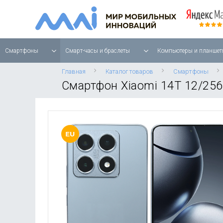
Смартфоны
Смарт-часы и браслеты
Компьютеры и планшет
Главная
Каталог товаров
Смартфоны
Смартфон Xiaomi 14T 12/25