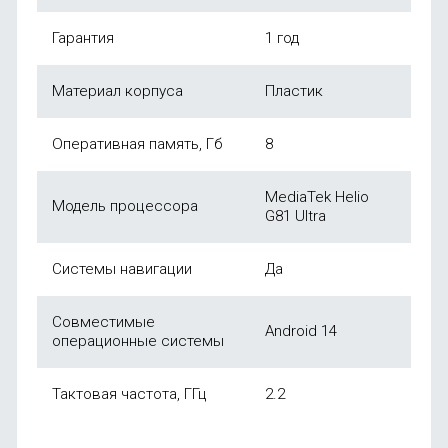
Гарантия
1 год
Материал корпуса
Пластик
Оперативная память, Гб
8
MediaTek Helio
Модель процессора
G81 Ultra
Системы навигации
Да
Совместимые
Android 14
операционные системы
Тактовая частота, ГГц
2.2