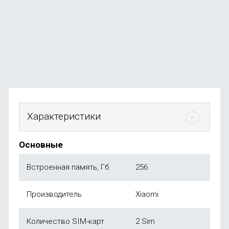
В наличии
+117
бонусов
от
23 490
₽
Характеристики
Основные
Встроенная память, Гб
256
Производитель
Xiaomi
Количество SIM-карт
2 Sim