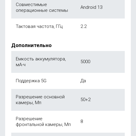
Совместимые
Android 13
операционные системы
Тактовая частота, ГГц
2.2
Дополнительно
Емкость аккумулятора,
5000
мА-ч
Поддержка 5G
Да
Разрешение основной
50+2
камеры, Мп
Разрешение
8
фронтальной камеры, Мп