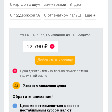
Смартфон с двумя сим-картами
8 ядер
С поддержкой 5G
С отпечатком пальца
Ещё +
Нет в наличии, последняя цена продажи
12 790
₽
Добавить в корзину
Цена действительна только при оплате за
наличный расчет.
Узнать о снижении цены
Обратите внимание!
Цена может измениться в связи с
нестабильным курсом валют.