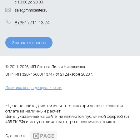
с 10:00 до 20:00
sale@mmicenter.ru
8 (351) 711-13-74
Заказать звонок
© 2011-2026, ИП Орлова Лилия Николаевна
ОГРНИП 320745600143747 от 21 декабря 2020 г.
Политика конфиденциальности
* Цена на сайте действительна только при заказе с сайта и
оплате за наличный расчет.
Цены, указанные на сайте, не являются публичной офертой (ст.
435 ГК РФ) и могут отличатся от цен в розничных точках.
Сделано в