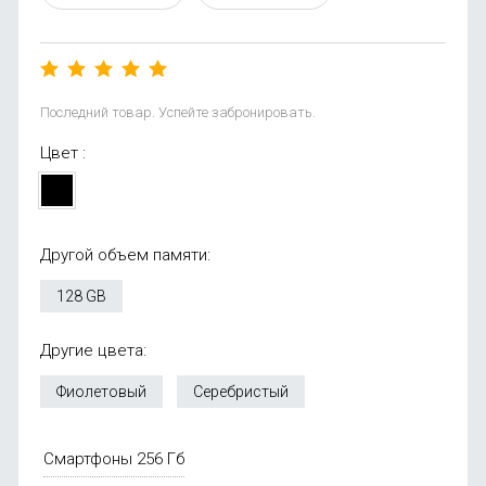
Последний товар. Успейте забронировать.
Цвет :
Другой объем памяти:
128 GB
Другие цвета:
Фиолетовый
Серебристый
Смартфоны 256 Гб