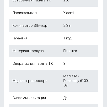
Встроенная память, Гб
256
Производитель
Xiaomi
Количество SIM-карт
2 Sim
Гарантия
1 год
Материал корпуса
Пластик
Оперативная память, Гб
8
MediaTek
Модель процессора
Dimensity 6100+
5G
Системы навигации
Да