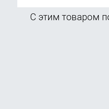
С этим товаром 
Смартфон Xiaomi Redmi Note 15 Pro 8/256Gb Tit
В наличии