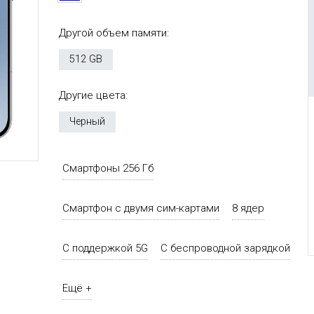
Другой объем памяти:
512 GB
Другие цвета:
Черный
Смартфоны 256 Гб
Смартфон с двумя сим-картами
8 ядер
С поддержкой 5G
С беспроводной зарядкой
Ещё +