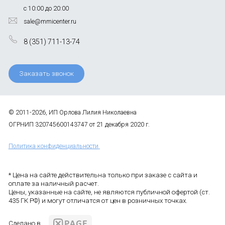
с 10:00 до 20:00
sale@mmicenter.ru
8 (351) 711-13-74
Заказать звонок
© 2011-2026, ИП Орлова Лилия Николаевна
ОГРНИП 320745600143747 от 21 декабря 2020 г.
Политика конфиденциальности
* Цена на сайте действительна только при заказе с сайта и
оплате за наличный расчет.
Цены, указанные на сайте, не являются публичной офертой (ст.
435 ГК РФ) и могут отличатся от цен в розничных точках.
Сделано в