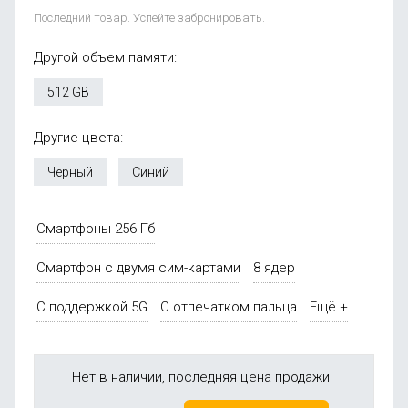
Последний товар. Успейте забронировать.
Другой объем памяти:
512 GB
Другие цвета:
Черный
Синий
Смартфоны 256 Гб
Смартфон с двумя сим-картами
8 ядер
С поддержкой 5G
С отпечатком пальца
Ещё +
Нет в наличии, последняя цена продажи