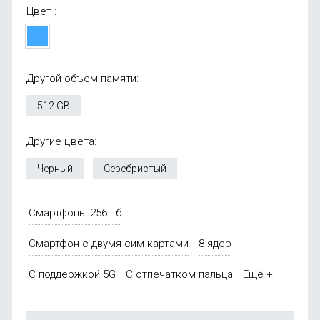
Цвет :
Другой объем памяти:
512 GB
Другие цвета:
Черный
Серебристый
Смартфоны 256 Гб
Смартфон с двумя сим-картами
8 ядер
С поддержкой 5G
С отпечатком пальца
Ещё +