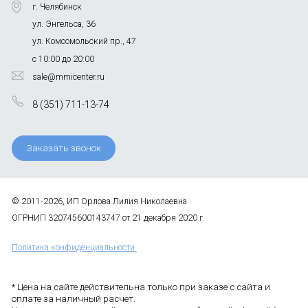
г. Челябинск
ул. Энгельса, 36
ул. Комсомольский пр., 47
с 10:00 до 20:00
sale@mmicenter.ru
8 (351) 711-13-74
Заказать звонок
© 2011-2026, ИП Орлова Лилия Николаевна
ОГРНИП 320745600143747 от 21 декабря 2020 г.
Политика конфиденциальности
* Цена на сайте действительна только при заказе с сайта и
оплате за наличный расчет.