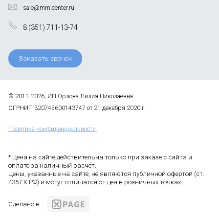
sale@mmicenter.ru
8 (351) 711-13-74
Заказать звонок
© 2011-2026, ИП Орлова Лилия Николаевна
ОГРНИП 320745600143747 от 21 декабря 2020 г.
Политика конфиденциальности
* Цена на сайте действительна только при заказе с сайта и
оплате за наличный расчет.
Цены, указанные на сайте, не являются публичной офертой (ст.
435 ГК РФ) и могут отличатся от цен в розничных точках.
Сделано в