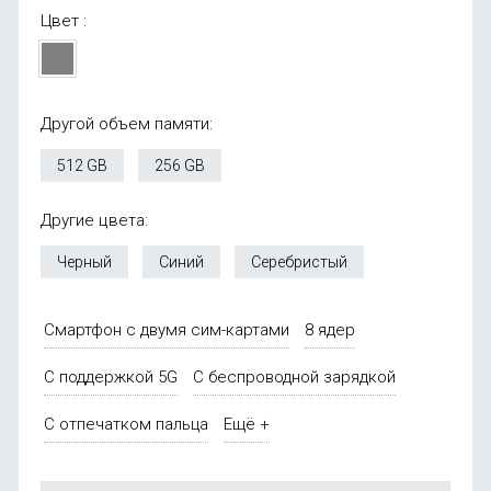
Цвет :
Другой объем памяти:
512 GB
256 GB
Другие цвета:
Черный
Синий
Серебристый
Смартфон с двумя сим-картами
8 ядер
С поддержкой 5G
С беспроводной зарядкой
С отпечатком пальца
Ещё +