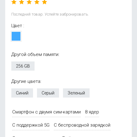
Последний товар. Успейте забронировать.
Цвет :
Другой объем памяти:
256 GB
Другие цвета:
Синий
Серый
Зеленый
Смартфон с двумя сим-картами
8 ядер
С поддержкой 5G
С беспроводной зарядкой