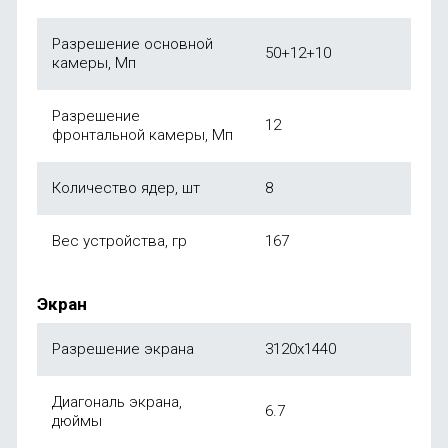
Разрешение основной
50+12+10
камеры, Мп
Разрешение
12
фронтальной камеры, Мп
Количество ядер, шт
8
Вес устройства, гр
167
Экран
Разрешение экрана
3120x1440
Диагональ экрана,
6.7
дюймы