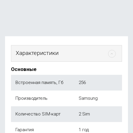
В наличии
+132
бонуса
от
26 490
₽
Характеристики
Основные
Встроенная память, Гб
256
Производитель
Samsung
Количество SIM-карт
2 Sim
Гарантия
1 год