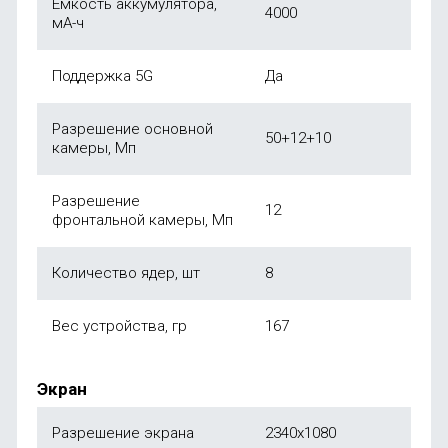
Емкость аккумулятора,
4000
мА-ч
Поддержка 5G
Да
Разрешение основной
50+12+10
камеры, Мп
Разрешение
12
фронтальной камеры, Мп
Количество ядер, шт
8
Вес устройства, гр
167
Экран
Разрешение экрана
2340x1080